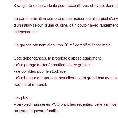
3 rangs de rubans, idéale pour accueillir vos chevaux dans un
La partie habitation comprend une maison de plain-pied d'en
d'un salon-séjour, d'une cuisine, d'un couloir avec rangements
indépendantes.
Un garage attenant d'environ 30 m² complète l'ensemble.
Côté dépendances, la propriété dispose également :
- d'un garage atelier / chaufferie avec grenier,
- de combles pour le stockage,
- d'un hangar comprenant actuellement un grand box avec pos
tracteur et matériel.
Les plus :
Plain-pied, huisseries PVC blanches récentes, belle luminosi
un usage équestre familial.