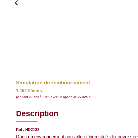
Simulation de remboursement :
1 452 €/mois
pendant 20 ans à 3.5% avec un apport de 27 825 €
Description
Réf : ND2128
Dans un environnement agréable et bien situé, découvrez cett