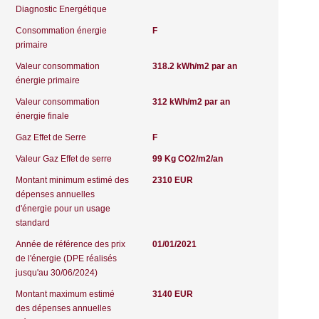
Diagnostic Energétique
Consommation énergie
F
primaire
Valeur consommation
318.2 kWh/m2 par an
énergie primaire
Valeur consommation
312 kWh/m2 par an
énergie finale
Gaz Effet de Serre
F
Valeur Gaz Effet de serre
99 Kg CO2/m2/an
Montant minimum estimé des
2310 EUR
dépenses annuelles
d'énergie pour un usage
standard
Année de référence des prix
01/01/2021
de l'énergie (DPE réalisés
jusqu'au 30/06/2024)
Montant maximum estimé
3140 EUR
des dépenses annuelles