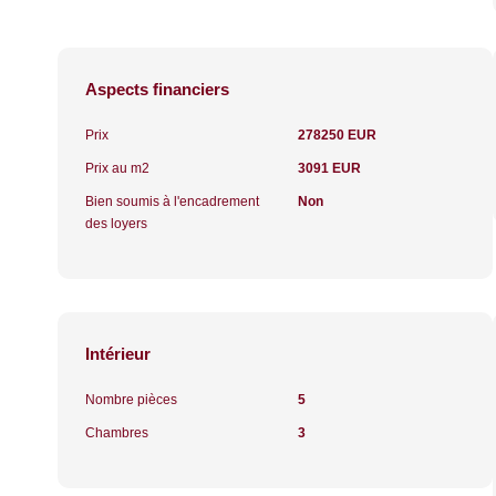
Aspects financiers
Prix
278250 EUR
Prix au m2
3091 EUR
Bien soumis à l'encadrement
Non
des loyers
Intérieur
Nombre pièces
5
Chambres
3