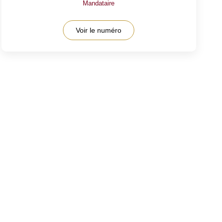
Mandataire
Voir le numéro