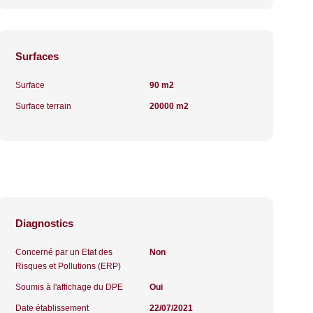
Surfaces
Surface
90 m2
Surface terrain
20000 m2
Diagnostics
Concerné par un Etat des
Non
Risques et Pollutions (ERP)
Soumis à l'affichage du DPE
Oui
Date établissement
22/07/2021