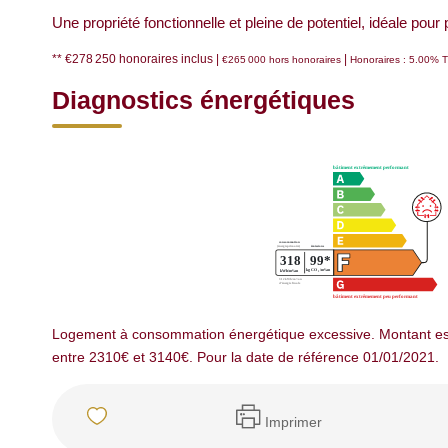
Une propriété fonctionnelle et pleine de potentiel, idéale pou
** €278 250
honoraires inclus
|
|
€265 000
hors honoraires
Honoraires : 5.00% T
Diagnostics énergétiques
Logement à consommation énergétique excessive. Montant es
entre 2310€ et 3140€. Pour la date de référence 01/01/2021.
Imprimer