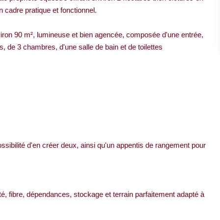
 cadre pratique et fonctionnel.
viron 90 m², lumineuse et bien agencée, composée d'une entrée,
, de 3 chambres, d'une salle de bain et de toilettes
sibilité d'en créer deux, ainsi qu'un appentis de rangement pour
té, fibre, dépendances, stockage et terrain parfaitement adapté à