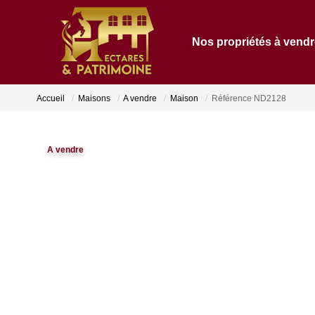
Nos propriétés à vend
Accueil
Maisons
A vendre
Maison
Référence ND2128
A vendre