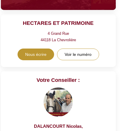
HECTARES ET PATRIMOINE
4 Grand Rue
44118
La Chevrolière
Nous écrire
Voir le numéro
Votre Conseiller :
DALANCOURT Nicolas
,